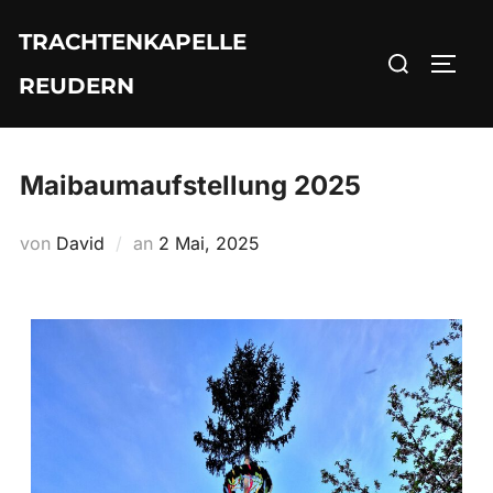
TRACHTENKAPELLE
REUDERN
Maibaumaufstellung 2025
von
David
an
2 Mai, 2025