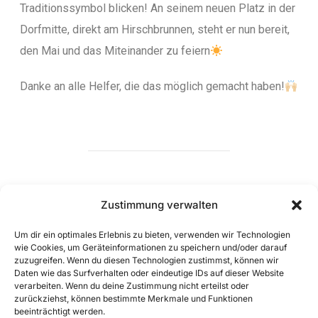
Traditionssymbol blicken! An seinem neuen Platz in der
Dorfmitte, direkt am Hirschbrunnen, steht er nun bereit,
den Mai und das Miteinander zu feiern
Danke an alle Helfer, die das möglich gemacht haben!
BEITRAGSAUTOR
Zustimmung verwalten
Um dir ein optimales Erlebnis zu bieten, verwenden wir Technologien
wie Cookies, um Geräteinformationen zu speichern und/oder darauf
zuzugreifen. Wenn du diesen Technologien zustimmst, können wir
VERFASST VON
Daten wie das Surfverhalten oder eindeutige IDs auf dieser Website
David
verarbeiten. Wenn du deine Zustimmung nicht erteilst oder
zurückziehst, können bestimmte Merkmale und Funktionen
beeinträchtigt werden.