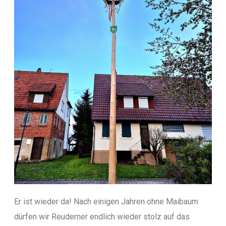
Er ist wieder da! Nach einigen Jahren ohne Maibaum
dürfen wir Reuderner endlich wieder stolz auf das