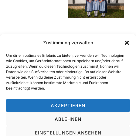
Zustimmung verwalten
Schlagwerk
Um dir ein optimales Erlebnis zu bieten, verwenden wir Technologien
wie Cookies, um Geräteinformationen zu speichern und/oder darauf
zuzugreifen. Wenn du diesen Technologien zustimmst, können wir
Daten wie das Surfverhalten oder eindeutige IDs auf dieser Website
verarbeiten. Wenn du deine Zustimmung nicht erteilst oder
zurückziehst, können bestimmte Merkmale und Funktionen
beeinträchtigt werden.
AKZEPTIEREN
ABLEHNEN
Rechtliches
Copyright © 2026 Trachtenkapelle Reudern
EINSTELLUNGEN ANSEHEN
Inspiro Theme
von
WPZOOM