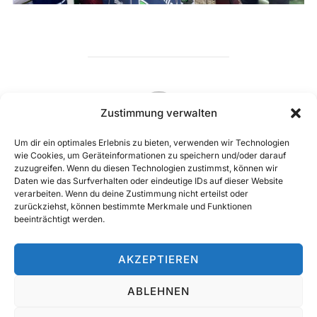
BEITRAGSAUTOR
Zustimmung verwalten
Um dir ein optimales Erlebnis zu bieten, verwenden wir Technologien
wie Cookies, um Geräteinformationen zu speichern und/oder darauf
VERFASST VON
zuzugreifen. Wenn du diesen Technologien zustimmst, können wir
Daten wie das Surfverhalten oder eindeutige IDs auf dieser Website
Hauge
verarbeiten. Wenn du deine Zustimmung nicht erteilst oder
zurückziehst, können bestimmte Merkmale und Funktionen
beeinträchtigt werden.
AKZEPTIEREN
Rechtliches
ABLEHNEN
Copyright © 2026 Trachtenkapelle Reudern