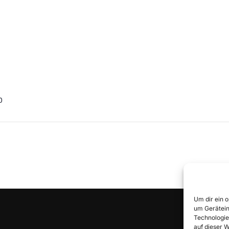
0
Um dir ein 
um Gerätein
Technologie
auf dieser 