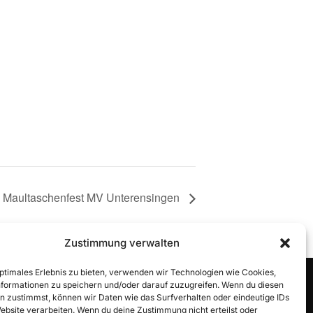
Maultaschenfest MV Unterensingen
Zustimmung verwalten
optimales Erlebnis zu bieten, verwenden wir Technologien wie Cookies,
formationen zu speichern und/oder darauf zuzugreifen. Wenn du diesen
n zustimmst, können wir Daten wie das Surfverhalten oder eindeutige IDs
Inspiro Theme
von
WPZOOM
Website verarbeiten. Wenn du deine Zustimmung nicht erteilst oder