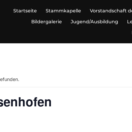
Startseite
Stammkapelle
Vorstandschaft d
Bildergalerie
Jugend/Ausbildung
Le
gefunden.
senhofen